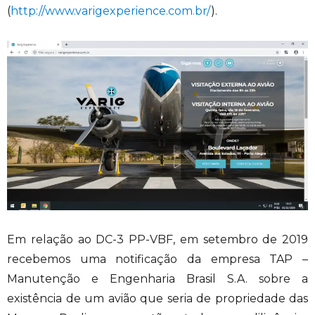
(
http://www.varigexperience.com.br/
).
Em relação ao DC-3 PP-VBF, em setembro de 2019
recebemos uma notificação da empresa TAP –
Manutenção e Engenharia Brasil S.A. sobre a
existência de um avião que seria de propriedade das