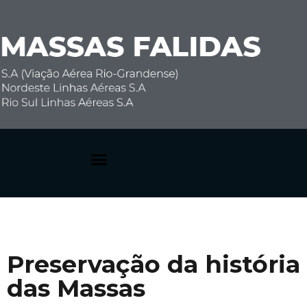
Dúvidas Frequentes
Preservação da história
das Massas