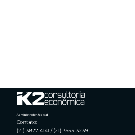
Administrador Judicial
Contato:
(21) 3827-4141 / (21) 3553-3239