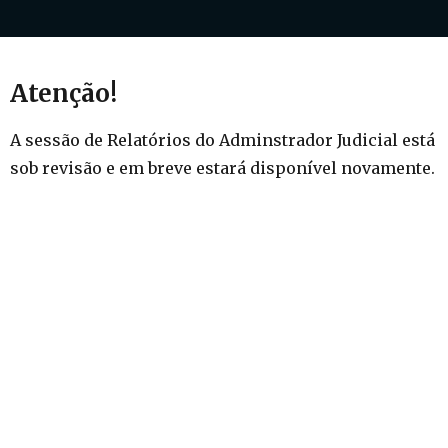
Dúvidas Frequentes
Atenção!
A sessão de Relatórios do Adminstrador Judicial está
sob revisão e em breve estará disponível novamente.