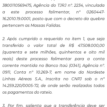
3800110569475, Agência do TJRJ nº. 2234, vinculada
a este processo falimentar, nº 0260447-
16.2010.19.0001, posto que com o decreto da quebra
pertencem as Massas Falidas.
2. Após cumprido o requerido no item 1, que seja
transferido o valor total de R$ 47.508.000,00
(quarenta e sete milhões, quinhentos e oito mil
reais) deste processo falimentar para a conta
corrente mantida no Banco Itaú (0341), Agência nº.
0911, Conta nº 10.269-7, em nome da Nordeste
Linhas Aéreas S.A., Inscrita no CNPJ sob o nº
14.259.220/0005-72, de onde serão realizados todos
os pagamentos do rateio.
3. Por fim, salienta que a transferência deve ser