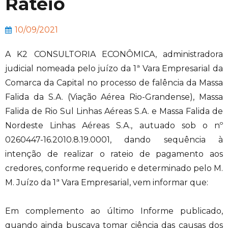
Rateio
10/09/2021
A K2 CONSULTORIA ECONÔMICA, administradora
judicial nomeada pelo juízo da 1ª Vara Empresarial da
Comarca da Capital no processo de falência da Massa
Falida da S.A. (Viação Aérea Rio-Grandense), Massa
Falida de Rio Sul Linhas Aéreas S.A. e Massa Falida de
Nordeste Linhas Aéreas S.A., autuado sob o nº
0260447-16.2010.8.19.0001, dando sequência à
intenção de realizar o rateio de pagamento aos
credores, conforme requerido e determinado pelo M.
M. Juízo da 1ª Vara Empresarial, vem informar que:
Em complemento ao último Informe publicado,
quando ainda buscava tomar ciência das causas dos