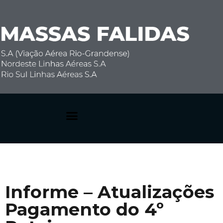
Dúvidas Frequentes
Informe – Atualizações
Pagamento do 4º