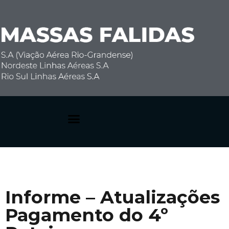
Dúvidas Frequentes
Informe – Atualizações
Pagamento do 4º