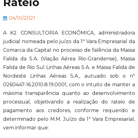
Rateio
04/10/2021
A K2 CONSULTORIA ECONÔMICA, administradora
judicial nomeada pelo juízo da 1ª Vara Empresarial da
Comarca da Capital no processo de falência da Massa
Falida da S.A. (Viação Aérea Rio-Grandense), Massa
Falida de Rio Sul Linhas Aéreas S.A. e Massa Falida de
Nordeste Linhas Aéreas S.A., autuado sob o nº
0260447-16.2010.8.19.0001, com o intuito de manter a
máxima transparência quanto ao desenvolvimento
processual, objetivando a realização do rateio de
pagamento aos credores, conforme requerido e
determinado pelo M.M. Juízo da 1ª Vara Empresarial,
vem informar que: