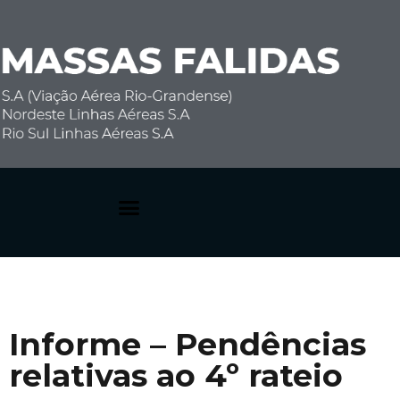
Dúvidas Frequentes
Informe – Pendências
relativas ao 4º rateio