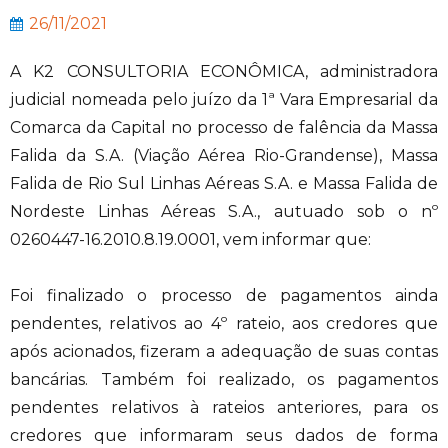
26/11/2021
A K2 CONSULTORIA ECONÔMICA, administradora
judicial nomeada pelo juízo da 1ª Vara Empresarial da
Comarca da Capital no processo de falência da Massa
Falida da S.A. (Viação Aérea Rio-Grandense), Massa
Falida de Rio Sul Linhas Aéreas S.A. e Massa Falida de
Nordeste Linhas Aéreas S.A., autuado sob o nº
0260447-16.2010.8.19.0001, vem informar que:
Foi finalizado o processo de pagamentos ainda
pendentes, relativos ao 4º rateio, aos credores que
após acionados, fizeram a adequação de suas contas
bancárias. Também foi realizado, os pagamentos
pendentes relativos à rateios anteriores, para os
credores que informaram seus dados de forma