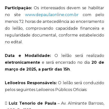
Participação:
Os interessados devem se habilitar
no site
www.depaulaonline.com.br
com pelo
menos 72 horas de antecedência ao encerramento
do leilão, comprovando capacidade financeira e
regularidade documental, conforme estabelecido
no edital.
Data e Modalidade:
O leilão será realizado
eletronicamente
e será encerrado no dia
20 de
março de 2025, a partir das 15h
.
Leiloeiros Responsáveis:
O leilão será conduzido
pelos seguintes Leiloeiros Públicos Oficiais:

Luiz Tenorio de Paula
– Av. Almirante Barroso,