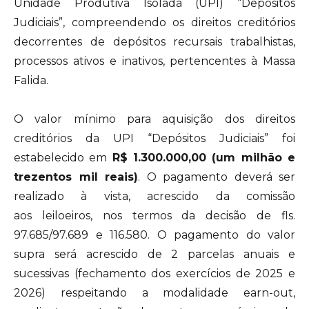
Unidade Produtiva Isolada (UPI) “Depósitos
Judiciais”, compreendendo os direitos creditórios
decorrentes de depósitos recursais trabalhistas,
processos ativos e inativos, pertencentes à Massa
Falida.
O valor mínimo para aquisição dos direitos
creditórios da UPI “Depósitos Judiciais” foi
estabelecido em
R$ 1.300.000,00 (um milhão e
trezentos mil reais)
. O pagamento deverá ser
realizado à vista, acrescido da comissão
aos leiloeiros, nos termos da decisão de fls.
97.685/97.689 e 116.580. O pagamento do valor
supra será acrescido de 2 parcelas anuais e
sucessivas (fechamento dos exercícios de 2025 e
2026) respeitando a modalidade earn-out,