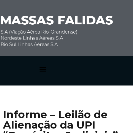
Dúvidas Frequentes
Informe – Leilão de
Alienação da UPI