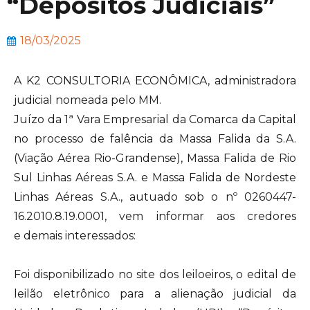
“Depósitos Judiciais”
18/03/2025
A K2 CONSULTORIA ECONÔMICA, administradora
judicial nomeada pelo MM.
Juízo da 1ª Vara Empresarial da Comarca da Capital
no processo de falência da Massa Falida da S.A.
(Viação Aérea Rio-Grandense), Massa Falida de Rio
Sul Linhas Aéreas S.A. e Massa Falida de Nordeste
Linhas Aéreas S.A., autuado sob o nº 0260447-
16.2010.8.19.0001, vem informar aos credores
e demais interessados:
Foi disponibilizado no site dos leiloeiros, o edital de
leilão eletrônico para a alienação judicial da