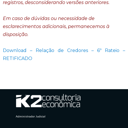
registros, desconsiderando versões anteriores.
Em caso de dúvidas ou necessidade de
esclarecimentos adicionais, permanecemos à
disposição.
Download – Relação de Credores – 6º Rateio –
RETIFICADO
Administrador Judicial