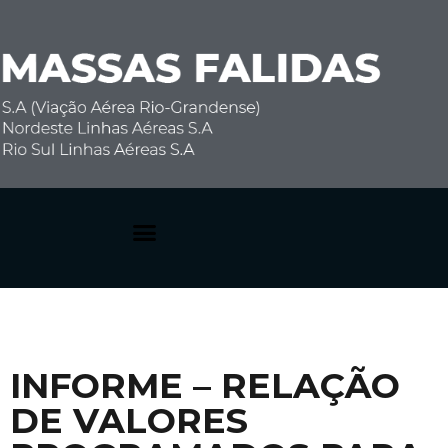
Dúvidas Frequentes
INFORME – RELAÇÃO
DE VALORES