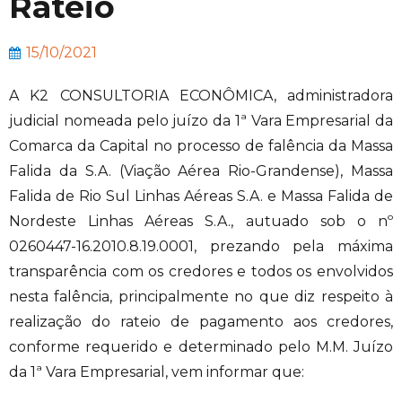
Rateio
15/10/2021
A K2 CONSULTORIA ECONÔMICA, administradora
judicial nomeada pelo juízo da 1ª Vara Empresarial da
Comarca da Capital no processo de falência da Massa
Falida da S.A. (Viação Aérea Rio-Grandense), Massa
Falida de Rio Sul Linhas Aéreas S.A. e Massa Falida de
Nordeste Linhas Aéreas S.A., autuado sob o nº
0260447-16.2010.8.19.0001, prezando pela máxima
transparência com os credores e todos os envolvidos
nesta falência, principalmente no que diz respeito à
realização do rateio de pagamento aos credores,
conforme requerido e determinado pelo M.M. Juízo
da 1ª Vara Empresarial, vem informar que: