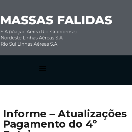
Dúvidas Frequentes
Informe – Atualizações
Pagamento do 4º