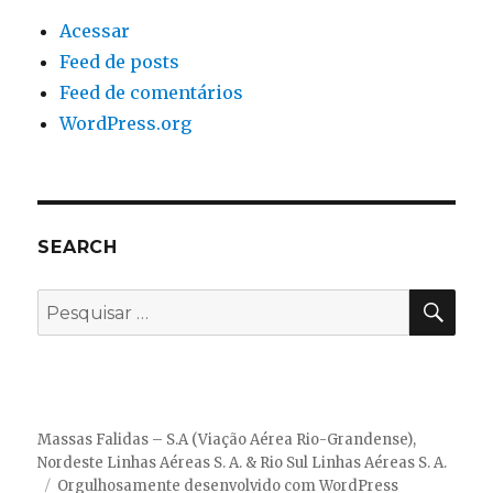
Acessar
Feed de posts
Feed de comentários
WordPress.org
SEARCH
PES
Pesquisar
por:
Massas Falidas – S.A (Viação Aérea Rio-Grandense),
Nordeste Linhas Aéreas S. A. & Rio Sul Linhas Aéreas S. A.
Orgulhosamente desenvolvido com WordPress