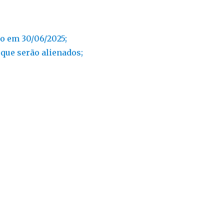
do em 30/06/2025;
 que serão alienados;