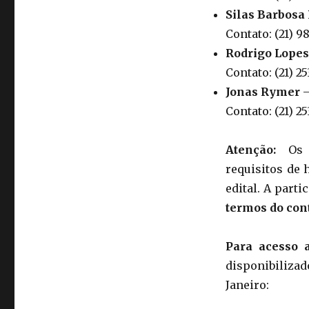
Silas Barbosa
Contato: (21) 
Rodrigo Lopes
Contato: (21) 2
Jonas Rymer
–
Contato: (21) 
Atenção:
Os i
requisitos de 
edital. A parti
termos do con
Para acesso 
disponibilizado
Janeiro: