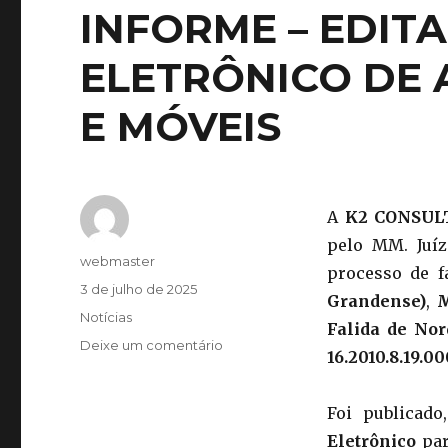
INFORME – EDITA
ELETRÔNICO DE 
E MÓVEIS
A
K2 CONSUL
pelo MM. Juíz
webmaster
processo de f
3 de julho de 2025
Grandense)
,
M
Notícias
Falida de Nor
Deixe um comentário
16.2010.8.19.00
Foi publicad
Eletrônico
par