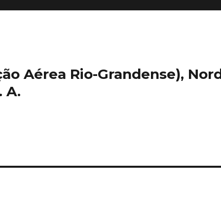
ação Aérea Rio-Grandense), Nord
 A.