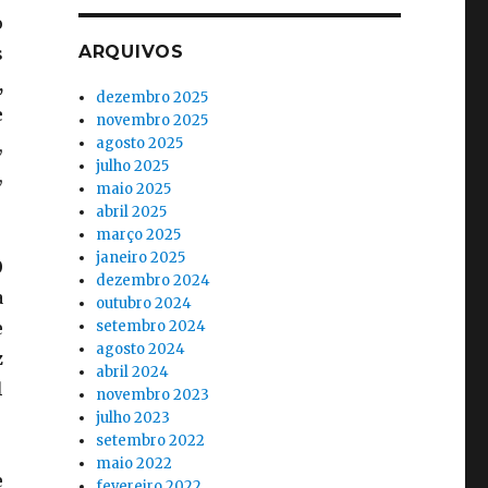
o
ARQUIVOS
s
,
dezembro 2025
e
novembro 2025
,
agosto 2025
julho 2025
,
maio 2025
abril 2025
março 2025
janeiro 2025
0
dezembro 2024
a
outubro 2024
e
setembro 2024
agosto 2024
z
abril 2024
l
novembro 2023
julho 2023
setembro 2022
maio 2022
e
fevereiro 2022