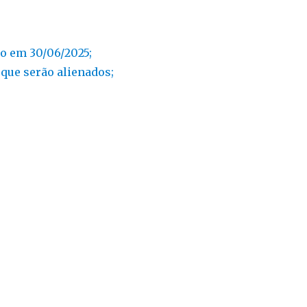
do em 30/06/2025;
 que serão alienados;