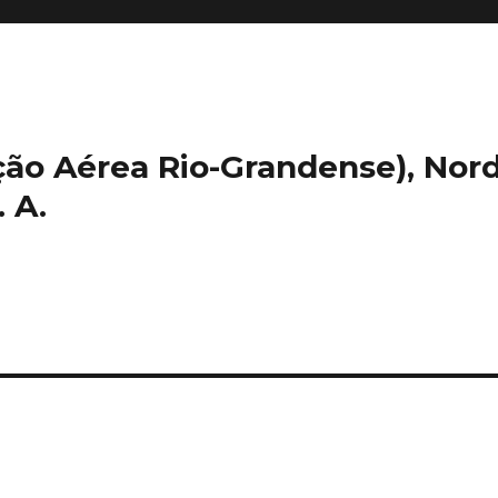
ação Aérea Rio-Grandense), Nord
 A.