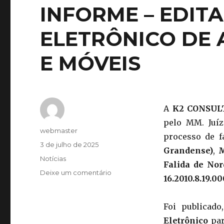
INFORME – EDITA
ELETRÔNICO DE 
E MÓVEIS
A
K2 CONSUL
pelo MM. Juíz
webmaster
processo de f
3 de julho de 2025
Grandense)
,
M
Notícias
Falida de Nor
Deixe um comentário
16.2010.8.19.00
Foi publicad
Eletrônico
par