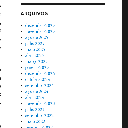
o
ARQUIVOS
s
,
dezembro 2025
e
novembro 2025
,
agosto 2025
julho 2025
,
maio 2025
abril 2025
março 2025
janeiro 2025
0
dezembro 2024
a
outubro 2024
e
setembro 2024
agosto 2024
z
abril 2024
l
novembro 2023
julho 2023
setembro 2022
maio 2022
e
fevereiro 2022