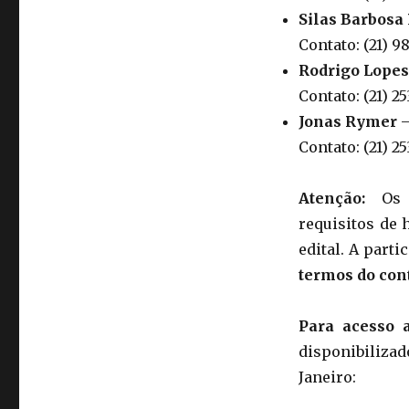
Silas Barbosa
Contato: (21) 
Rodrigo Lopes
Contato: (21) 2
Jonas Rymer
–
Contato: (21) 
Atenção:
Os i
requisitos de 
edital. A parti
termos do con
Para acesso 
disponibilizado
Janeiro: