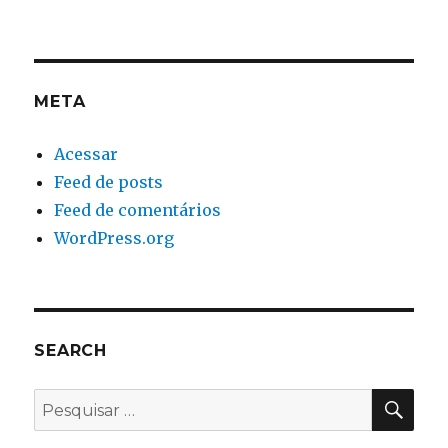
META
Acessar
Feed de posts
Feed de comentários
WordPress.org
SEARCH
PES
Pesquisar
por: