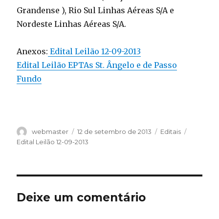
Grandense ), Rio Sul Linhas Aéreas S/A e
Nordeste Linhas Aéreas S/A.
Anexos:
Edital Leilão 12-09-2013
Edital Leilão EPTAs St. Ângelo e de Passo
Fundo
Autor
Publicado
Categorias
Tags
webmaster
12 de setembro de 2013
Editais
em
Edital Leilão 12-09-2013
Deixe um comentário