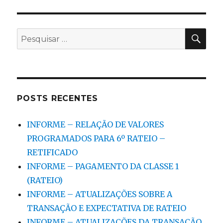
PES
Pesquisar
por:
POSTS RECENTES
INFORME – RELAÇÃO DE VALORES
PROGRAMADOS PARA 6º RATEIO –
RETIFICADO
INFORME – PAGAMENTO DA CLASSE 1
(RATEIO)
INFORME – ATUALIZAÇÕES SOBRE A
TRANSAÇÃO E EXPECTATIVA DE RATEIO
INFORME – ATUALIZAÇÕES DA TRANSAÇÃO